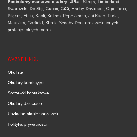
Posiadamy markowe okulary:
JPlus, Skaga, Timberland,
Swarovski, De Stiji, Guess, GiGi, Harley-Davidson, Oga, Tous,
Pilgrim, Etnia, Koali, Kaleos, Pepe Jeans, Jai Kudo, Furla,
Maui Jim, Garfield, Shrek, Scooby Doo, oraz wiele innych
profesjonalnych marek.
WAŻNE LINKI:
Okulista
Okulary korekcyjne
Soczewki kontaktowe
Okulary dziecięce
Uszlachetnianie soczewek
Polityka prywatności