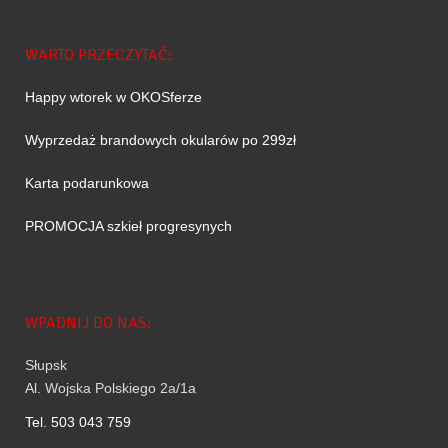
WARTO PRZECZYTAĆ:
Happy wtorek w OKOSferze
Wyprzedaż brandowych okularów po 299zł
Karta podarunkowa
PROMOCJA szkieł progresynych
WPADNIJ DO NAS:
Słupsk
Al. Wojska Polskiego 2a/1a
Tel. 503 043 759