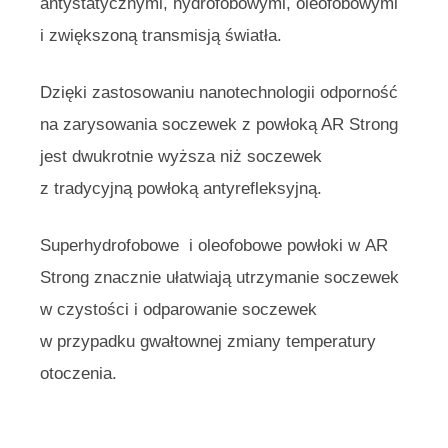
antystatycznymi, hydrofobowymi, oleofobowymi
i zwiększoną transmisją światła.
Dzięki zastosowaniu nanotechnologii odporność
na zarysowania soczewek z powłoką AR Strong
jest dwukrotnie wyższa niż soczewek
z tradycyjną powłoką antyrefleksyjną.
Superhydrofobowe i oleofobowe powłoki w AR
Strong znacznie ułatwiają utrzymanie soczewek
w czystości i odparowanie soczewek
w przypadku gwałtownej zmiany temperatury
otoczenia.