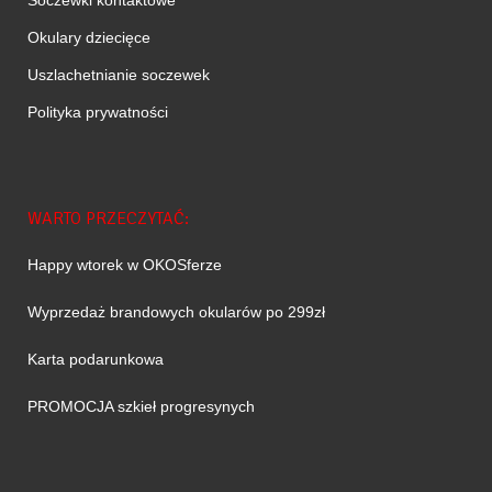
Soczewki kontaktowe
Okulary dziecięce
Uszlachetnianie soczewek
Polityka prywatności
WARTO PRZECZYTAĆ:
Happy wtorek w OKOSferze
Wyprzedaż brandowych okularów po 299zł
Karta podarunkowa
PROMOCJA szkieł progresynych