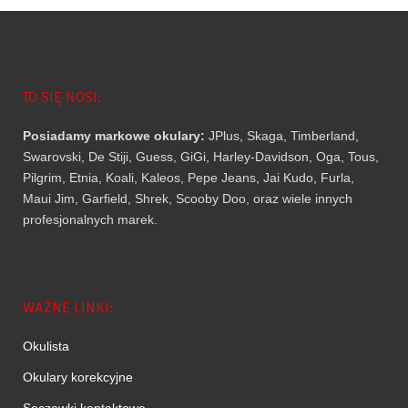
TO SIĘ NOSI:
Posiadamy markowe okulary:
JPlus, Skaga, Timberland,
Swarovski, De Stiji, Guess, GiGi, Harley-Davidson, Oga, Tous,
Pilgrim, Etnia, Koali, Kaleos, Pepe Jeans, Jai Kudo, Furla,
Maui Jim, Garfield, Shrek, Scooby Doo, oraz wiele innych
profesjonalnych marek.
WAŻNE LINKI:
Okulista
Okulary korekcyjne